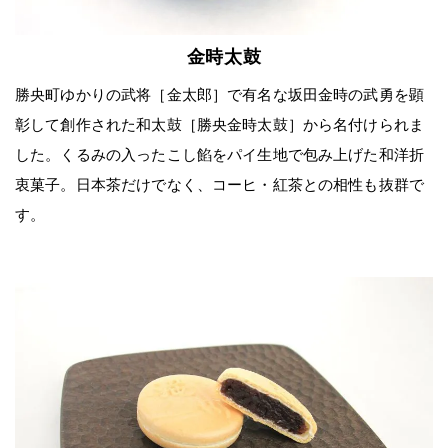
金時太鼓
勝央町ゆかりの武将［金太郎］
で有名な坂田金時の武勇を顕
彰して創作された和太鼓［勝央金時太鼓］から名付けられま
した。くるみの入ったこし餡をパイ生地で包み上げた和洋折
衷菓子。日本茶だけでなく、コーヒ・紅茶との相性も抜群で
す。