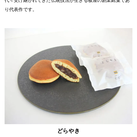
代々受け継がれてきた伝統技法が生きる板屋の創業銘菓であ
り代表作です。
どらやき