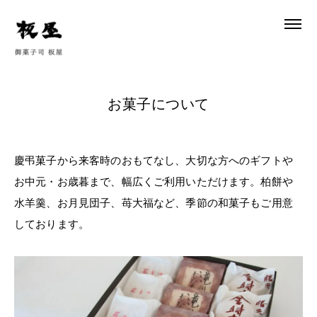
お菓子について
慶弔菓子から来客時のおもてなし、大切な方へのギフトや
お中元・お歳暮まで、幅広くご利用いただけます。柏餅や
水羊羹、お月見団子、苺大福など、季節の和菓子もご用意
しております。