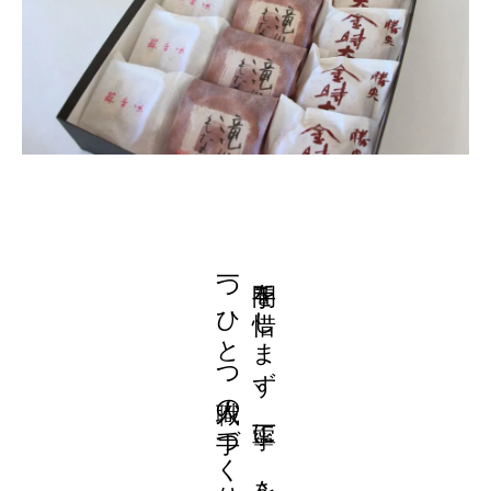
一つひとつ職人の手づくりでお届けします。
手間を惜しまず、丁寧に、心をこめて