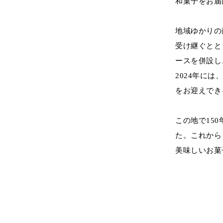
和菓子をお届
地域ゆかりの
受け継ぐとと
ースを併設し
2024年に
をお迎えでき
この地で15
た。これから
美味しいお菓