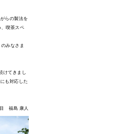
ながらの製法を
め、喫茶スペ
くのみなさま
続けてきまし
化にも対応した
目 福島 康人