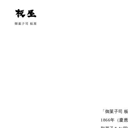
「御菓子司 
1866年（