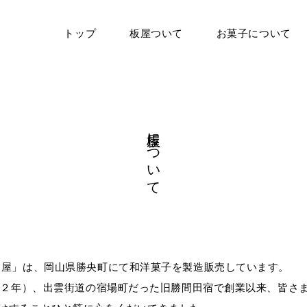
トップ
板屋ついて
お菓子について
板屋について
板屋」は、岡山県勝央町にて和洋菓子を製造販売しています。
慶應２年）、出雲街道の宿場町だった旧勝間田宿で創業以来、皆さ